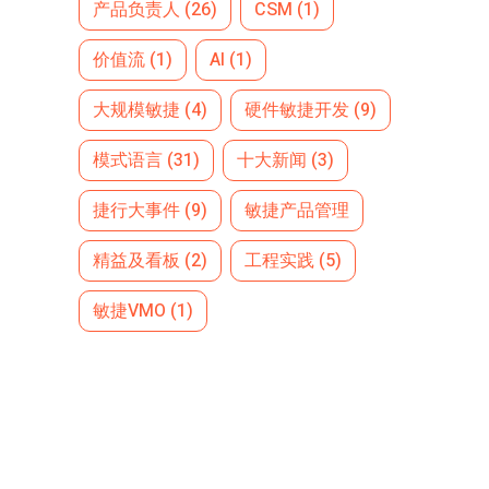
产品负责人
(26)
CSM
(1)
价值流
(1)
AI
(1)
大规模敏捷
(4)
硬件敏捷开发
(9)
模式语言
(31)
十大新闻
(3)
捷行大事件
(9)
敏捷产品管理
精益及看板
(2)
工程实践
(5)
敏捷VMO
(1)