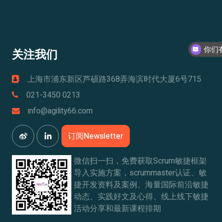
关注我们
上海市浦东新区芦硕路368弄海滨时代大厦6号715
021-3450 0213
info@agility66.com
订阅Newsletter
微信扫一扫，免费获取Scrum敏捷框架
导入实施方案，scrummaster认证、敏
捷开发资料及案例、海量国际前沿敏捷
动态、实践好文及心得、线上线下敏捷
活动分享和最新课程排期