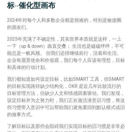
标--催化型画布
2024年对每个人和多数企业都是很难的，特别是敏捷圈
的朋友们。
2025年充满了不确定性，其实世界本质就是这样，一上
一下（up & down）曲直交叠； 生活也是磕磕绊绊，不可
能总是一帆风顺。 但我们还得继续前行，活着和生活。
企业有愿景使命和价值观，我们每个人应该有理想，目标
和具体的行动计划。
我们都知道如何设定目标，比如SMART 工具，但SMART
的目标实现路径缺少结构化，OKR 是近几年比较流行的
目标管理方法，但缺少人文和情感因素驱动。我们发现，
设定目标并为之努力时，我们正在激活潜意识习惯，将这
些习惯带入意识中可以帮助我们避免重回到默认模式或旧
的做事方式。
了解目标以及那些会阻碍我们实现目标的旧习惯是非常必