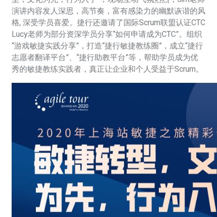
演讲内容发人深思，高节奏，富有感染力的幽默诙谐的风
格, 深受学员喜爱。捷行还邀请了国际Scrum联盟认证CTC
Lucy老师为部分资深学员分享“如何申请成为CTC”。组织
“游戏敏捷实践分享”，打造“捷行敏捷教练圈”，成立“捷行
志愿者翻译平台”、“捷行助教平台”等，帮助学员成为优
秀的敏捷教练实践者，真正让企业和个人受益于Scrum。