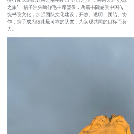
捷行团队组织五岳之南岳衡山“登山之旅”，南岳大庙“心愿
之旅”，橘子洲头瞻仰毛主席塑像，岳麓书院感受中国传
统书院文化，加强团队文化建设，开放、透明、团结、协
作，携手成为彼此最可靠的队友，为实现共同的目标而努
力。