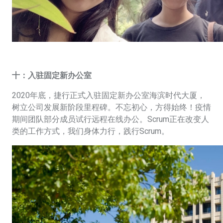
十：入驻固定新办公室
2020年底，捷行正式入驻固定新办公室海滨时代大厦，
树立公司发展新阶段里程碑。不忘初心，方得始终！疫情
期间团队部分成员试行远程在线办公。Scrum正在改变人
类的工作方式，我们身体力行，践行Scrum。