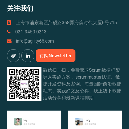
关注我们
上海市浦东新区芦硕路368弄海滨时代大厦6号715
021-3450 0213
info@agility66.com
订阅Newsletter
微信扫一扫，免费获取Scrum敏捷框架
导入实施方案，scrummaster认证、敏
捷开发资料及案例、海量国际前沿敏捷
动态、实践好文及心得、线上线下敏捷
活动分享和最新课程排期