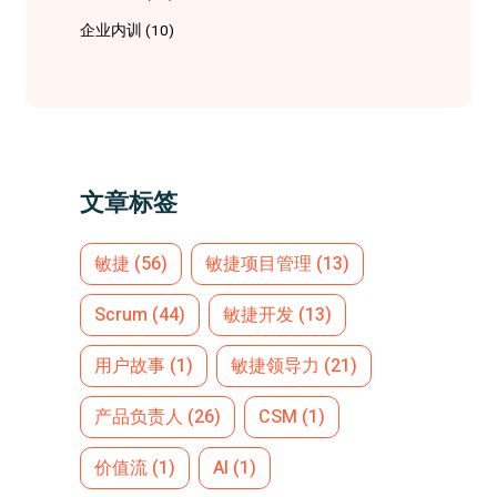
企业内训
(10)
文章标签
敏捷
(56)
敏捷项目管理
(13)
Scrum
(44)
敏捷开发
(13)
用户故事
(1)
敏捷领导力
(21)
产品负责人
(26)
CSM
(1)
价值流
(1)
AI
(1)