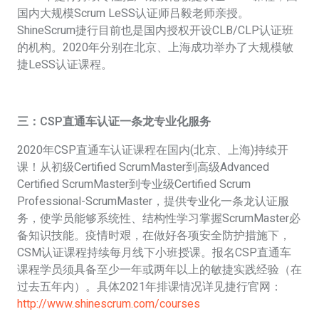
国内大规模Scrum LeSS认证师吕毅老师亲授。
ShineScrum捷行目前也是国内授权开设CLB/CLP认证班
的机构。2020年分别在北京、上海成功举办了大规模敏
捷LeSS认证课程。
三：C
SP直通车认证一条龙专业化服务
2020年CSP直通车认证课程在国内(北京、上海)持续开
课！从初级Certified ScrumMaster到高级Advanced
Certified ScrumMaster到专业级Certified Scrum
Professional-ScrumMaster，提供专业化一条龙认证服
务，使学员能够系统性、结构性学习掌握ScrumMaster必
备知识技能。疫情时艰，在做好各项安全防护措施下，
CSM认证课程持续每月线下小班授课。报名CSP直通车
课程学员须具备至少一年或两年以上的敏捷实践经验（在
过去五年内）。具体2021年排课情况详见捷行官网：
http://www.shinescrum.com/courses