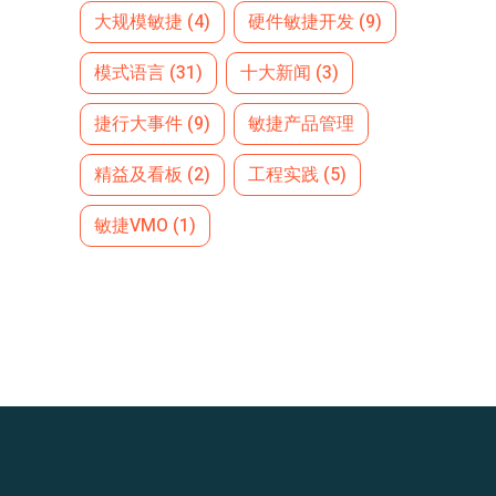
大规模敏捷
(4)
硬件敏捷开发
(9)
模式语言
(31)
十大新闻
(3)
捷行大事件
(9)
敏捷产品管理
精益及看板
(2)
工程实践
(5)
敏捷VMO
(1)