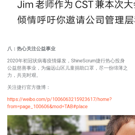
八：热心关注公益事业
2020年初冠状病毒疫情爆发，ShineScrum捷行热心投身
公益慈善事业，为偏远山区儿童捐助口罩，尽一份绵薄之
力，共克时艰。
关注捷行官方微博：
https://weibo.com/p/1006063215923617/home?
from=page_100606&mod=TAB#place