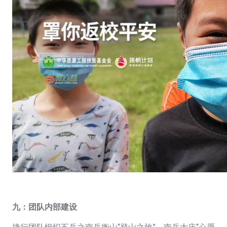
九：
团队内部建设